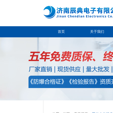
首页
关于我们