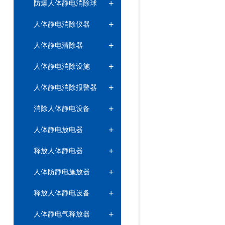
+
防爆人体静电消除球
+
人体静电消除仪器
+
人体静电清除器
+
人体静电消除设施
+
人体静电消除报警器
+
消除人体静电设备
+
人体静电放电器
+
释放人体静电器
+
人体防静电施放器
+
释放人体静电设备
+
人体静电气释放器