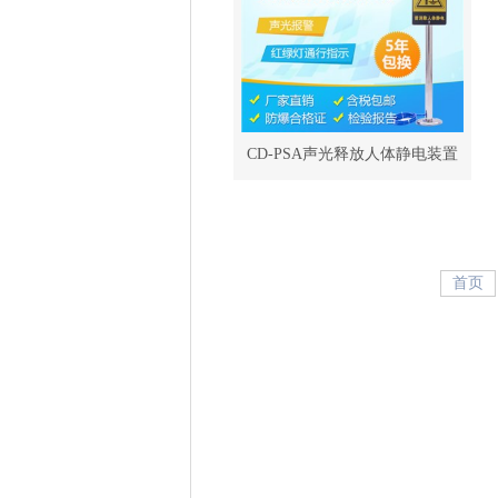
CD-PSA声光释放人体静电装置
首页