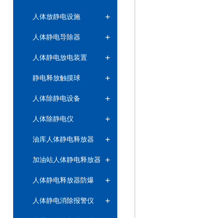
+
人体放静电设施
+
人体静电导除器
+
人体静电放电装置
+
静电释放触摸球
+
人体除静电设备
+
人体除静电仪
+
油库人体静电释放器
+
加油站人体静电释放器
+
人体静电释放器防爆
+
人体静电消除报警仪