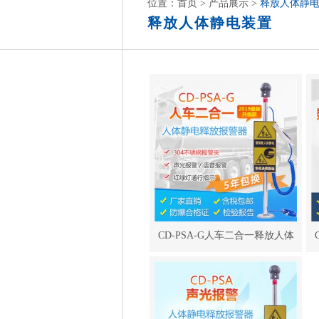
位置：
首页
>
产品展示
>
释放人体静
释放人体静电装置
CD-PSA-G人车二合一释放人体
静电装置