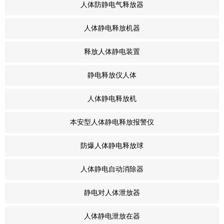
+
人体防静电气释放器
+
人体静电释放机器
+
释放人体静电装置
+
静电释放仪人体
+
人体静电释放机
+
本安型人体静电释放报警仪
+
防爆人体静电释放球
+
人体静电自动消除器
+
静电对人体泄放器
+
人体静电泄放在器