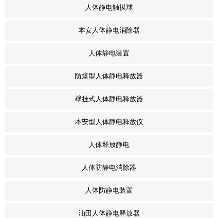
+
人体静电触摸球
+
本安人体静电消除器
+
人体静电装置
+
防爆型人体静电释放器
+
壁挂式人体静电释放器
+
本安型人体静电释放仪
+
人体释放静电
+
人体防静电消除器
+
人体防静电装置
+
油田人体静电释放器