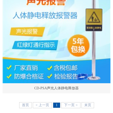
CD-PSA声光人体静电释放器
首页
< 上一页
1
下一页 >
末页