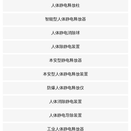
+
人体静电释放柱
+
智能型人体静电释放器
+
人体静电消除球
+
人体除静电装置
+
本安型静电释放器
+
本安型人体静电释放装置
+
防爆人体静电释放仪
+
人体消除静电装置
+
人体静电导除装置
+
工业人体静电释放器