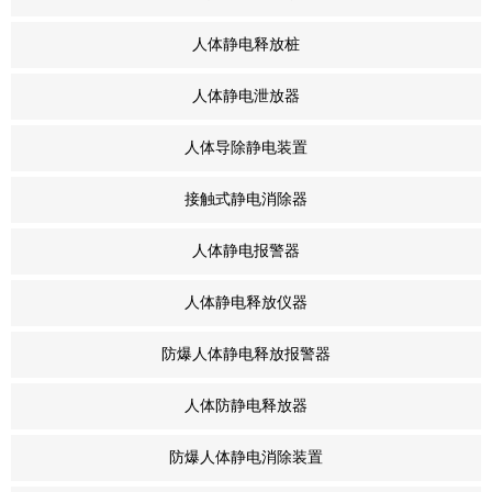
+
人体静电释放桩
+
人体静电泄放器
+
人体导除静电装置
+
接触式静电消除器
+
人体静电报警器
+
人体静电释放仪器
+
防爆人体静电释放报警器
+
人体防静电释放器
+
防爆人体静电消除装置