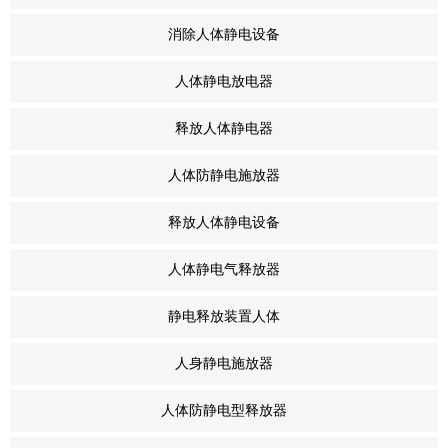
+
消除人体静电设备
+
人体静电放电器
+
释放人体静电器
+
人体防静电施放器
+
释放人体静电设备
+
人体静电气释放器
+
静电释放装置人体
+
人身静电施放器
+
人体防静电型释放器