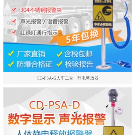
CD-PSA-G人车二合一静电释放器