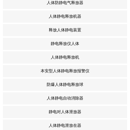
+
人体防静电气释放器
+
人体静电释放机器
+
释放人体静电装置
+
静电释放仪人体
+
人体静电释放机
+
本安型人体静电释放报警仪
+
防爆人体静电释放球
+
人体静电自动消除器
+
静电对人体泄放器
+
人体静电泄放在器