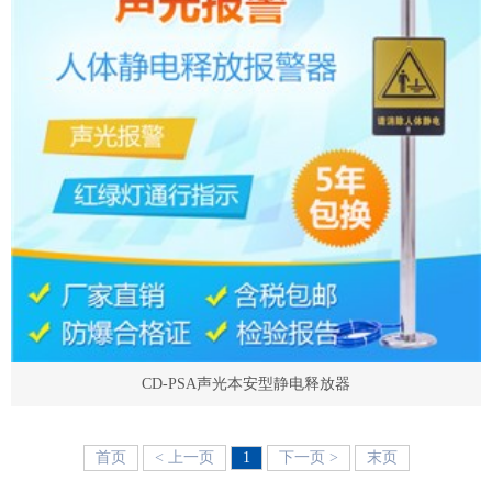
CD-PSA声光本安型静电释放器
首页
< 上一页
1
下一页 >
末页