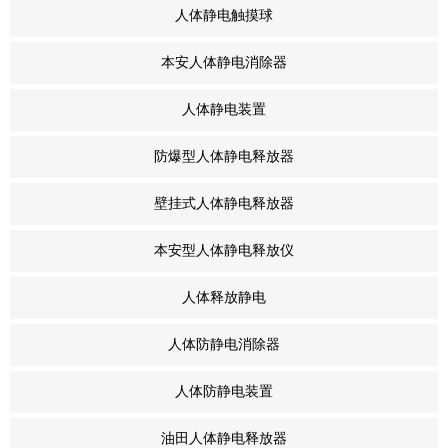
+
人体静电触摸球
+
本安人体静电消除器
+
人体静电装置
+
防爆型人体静电释放器
+
壁挂式人体静电释放器
+
本安型人体静电释放仪
+
人体释放静电
+
人体防静电消除器
+
人体防静电装置
+
油田人体静电释放器