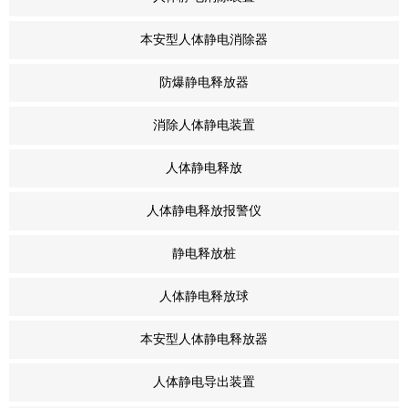
+
本安型人体静电消除器
+
防爆静电释放器
+
消除人体静电装置
+
人体静电释放
+
人体静电释放报警仪
+
静电释放桩
+
人体静电释放球
+
本安型人体静电释放器
+
人体静电导出装置