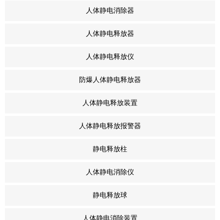
+
人体静电消除器
+
人体静电释放器
+
人体静电释放仪
+
防爆人体静电释放器
+
人体静电释放装置
+
人体静电释放报警器
+
静电释放柱
+
人体静电消除仪
+
静电释放球
+
人体静电消除装置