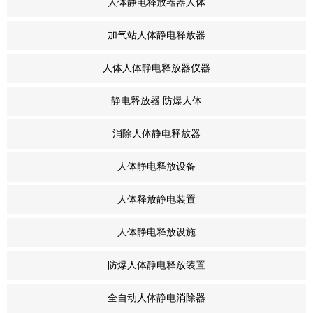
+
人体静电释放器器人体
+
加气站人体静电释放器
+
人体人体静电释放器仪器
+
静电释放器 防爆人体
+
消除人体静电释放器
+
人体静电释放设备
+
人体释放静电装置
+
人体静电释放设施
+
防爆人体静电释放装置
+
全自动人体静电消除器