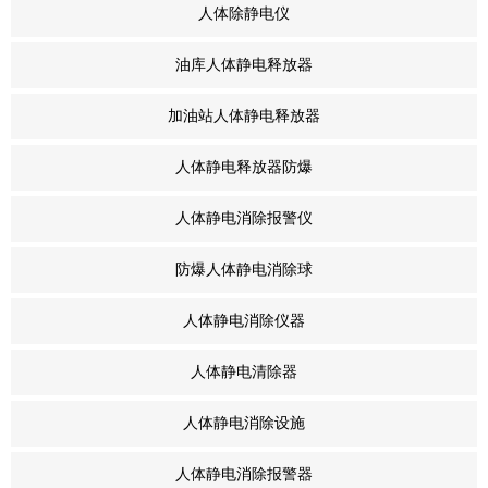
+
人体除静电仪
+
油库人体静电释放器
+
加油站人体静电释放器
+
人体静电释放器防爆
+
人体静电消除报警仪
+
防爆人体静电消除球
+
人体静电消除仪器
+
人体静电清除器
+
人体静电消除设施
+
人体静电消除报警器