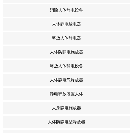
+
消除人体静电设备
+
人体静电放电器
+
释放人体静电器
+
人体防静电施放器
+
释放人体静电设备
+
人体静电气释放器
+
静电释放装置人体
+
人身静电施放器
+
人体防静电型释放器