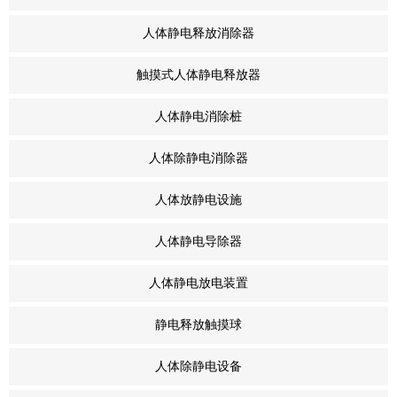
+
人体静电释放消除器
+
触摸式人体静电释放器
+
人体静电消除桩
+
人体除静电消除器
+
人体放静电设施
+
人体静电导除器
+
人体静电放电装置
+
静电释放触摸球
+
人体除静电设备