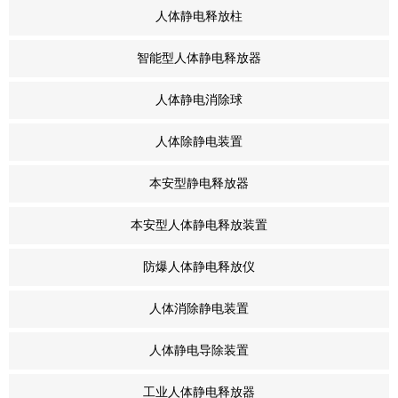
+
人体静电释放柱
+
智能型人体静电释放器
+
人体静电消除球
+
人体除静电装置
+
本安型静电释放器
+
本安型人体静电释放装置
+
防爆人体静电释放仪
+
人体消除静电装置
+
人体静电导除装置
+
工业人体静电释放器