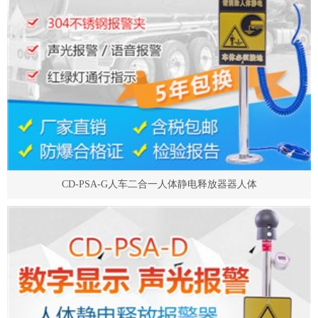
CD-PSA-G人车二合一人体静电释放器器人体