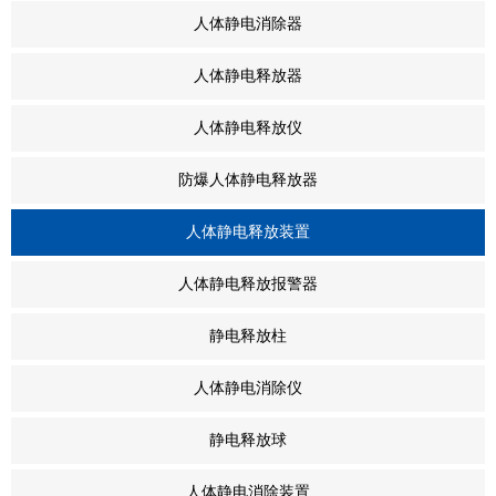
+
人体静电消除器
+
人体静电释放器
+
人体静电释放仪
+
防爆人体静电释放器
-
人体静电释放装置
+
人体静电释放报警器
+
静电释放柱
+
人体静电消除仪
+
静电释放球
+
人体静电消除装置