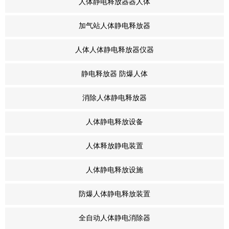
+
人体静电释放器器人体
+
加气站人体静电释放器
+
人体人体静电释放器仪器
+
静电释放器 防爆人体
+
消除人体静电释放器
+
人体静电释放设备
+
人体释放静电装置
+
人体静电释放设施
+
防爆人体静电释放装置
+
全自动人体静电消除器