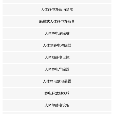
+
人体静电释放消除器
+
触摸式人体静电释放器
+
人体静电消除桩
+
人体除静电消除器
+
人体放静电设施
+
人体静电导除器
+
人体静电放电装置
+
静电释放触摸球
+
人体除静电设备