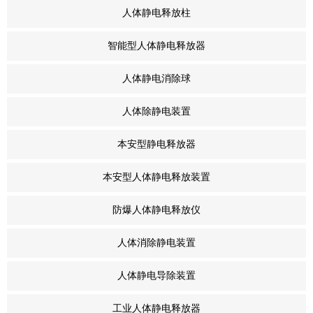
+
人体静电释放柱
+
智能型人体静电释放器
+
人体静电消除球
+
人体除静电装置
+
本安型静电释放器
+
本安型人体静电释放装置
+
防爆人体静电释放仪
+
人体消除静电装置
+
人体静电导除装置
+
工业人体静电释放器