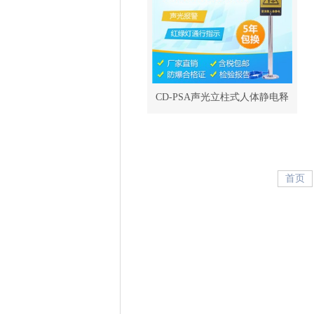
CD-PSA声光立柱式人体静电释
放器
首页