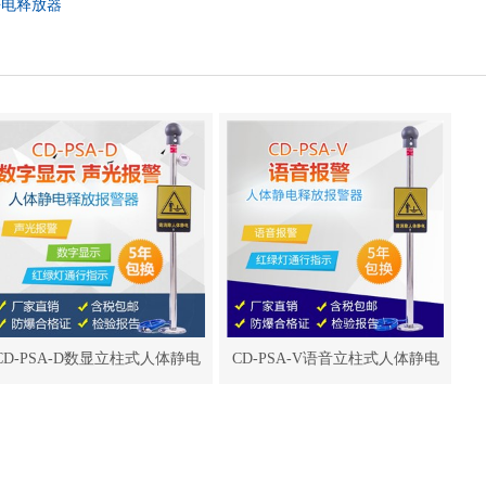
静电释放器
CD-PSA-D数显立柱式人体静电
CD-PSA-V语音立柱式人体静电
释放器
释放器