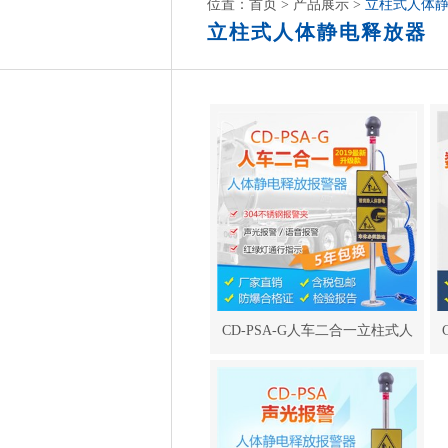
位置：
首页
>
产品展示
>
立柱式人体
立柱式人体静电释放器
CD-PSA-G人车二合一立柱式人
体静电释放器