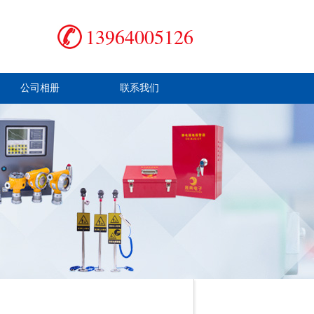
13964005126
公司相册
联系我们