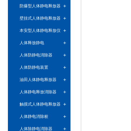
+
防爆型人体静电释放器
+
壁挂式人体静电释放器
+
本安型人体静电释放仪
+
人体释放静电
+
人体防静电消除器
+
人体防静电装置
+
油田人体静电释放器
+
人体静电释放消除器
+
触摸式人体静电释放器
+
人体静电消除桩
+
人体除静电消除器