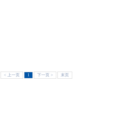
< 上一页
1
下一页 >
末页