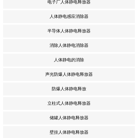
+
电子厂人体静电释放器
+
人体静电感应消除器
+
半导体人体静电释放器
+
消除人体静电消除器
+
人体静电的消除
+
声光防爆人体静电释放器
+
防爆人体静电释放
+
立柱式人体静电释放器
+
储罐人体静电释放器
+
壁挂人体静电释放器