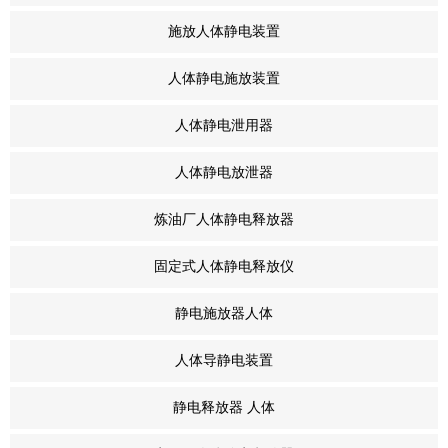
+
施放人体静电装置
+
人体静电施放装置
+
人体静电泄用器
+
人体静电放泄器
+
炼油厂人体静电释放器
+
固定式人体静电释放仪
+
静电施放器人体
+
人体导静电装置
+
静电释放器 人体