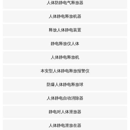
+
人体防静电气释放器
+
人体静电释放机器
+
释放人体静电装置
+
静电释放仪人体
+
人体静电释放机
+
本安型人体静电释放报警仪
+
防爆人体静电释放球
+
人体静电自动消除器
+
静电对人体泄放器
+
人体静电泄放在器