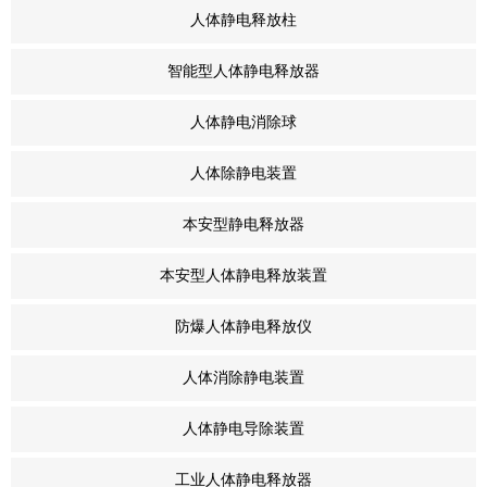
+
人体静电释放柱
+
智能型人体静电释放器
+
人体静电消除球
+
人体除静电装置
+
本安型静电释放器
+
本安型人体静电释放装置
+
防爆人体静电释放仪
+
人体消除静电装置
+
人体静电导除装置
+
工业人体静电释放器