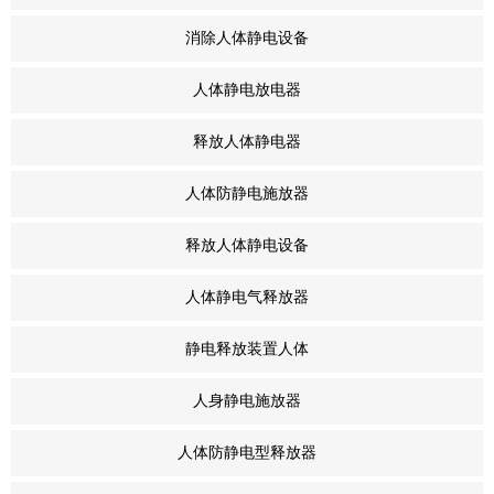
+
消除人体静电设备
+
人体静电放电器
+
释放人体静电器
+
人体防静电施放器
+
释放人体静电设备
+
人体静电气释放器
+
静电释放装置人体
+
人身静电施放器
+
人体防静电型释放器