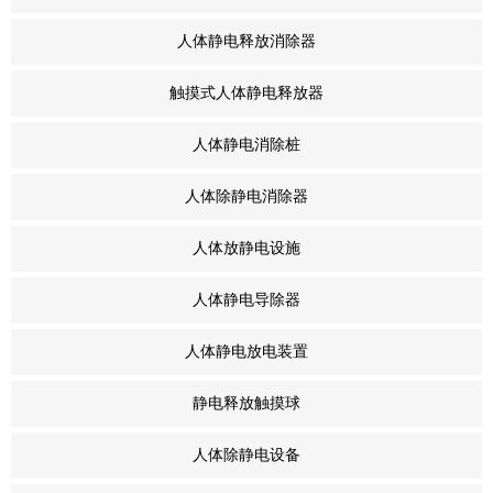
+
人体静电释放消除器
+
触摸式人体静电释放器
+
人体静电消除桩
+
人体除静电消除器
+
人体放静电设施
+
人体静电导除器
+
人体静电放电装置
+
静电释放触摸球
+
人体除静电设备