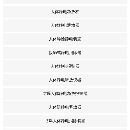
+
人体静电释放桩
+
人体静电泄放器
+
人体导除静电装置
+
接触式静电消除器
+
人体静电报警器
+
人体静电释放仪器
+
防爆人体静电释放报警器
+
人体防静电释放器
+
防爆人体静电消除装置