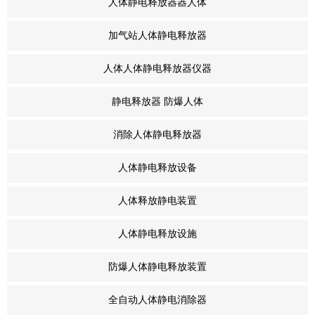
+
人体静电释放器器人体
+
加气站人体静电释放器
+
人体人体静电释放器仪器
+
静电释放器 防爆人体
+
消除人体静电释放器
+
人体静电释放设备
+
人体释放静电装置
+
人体静电释放设施
+
防爆人体静电释放装置
+
全自动人体静电消除器