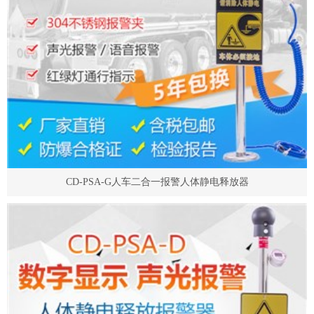
CD-PSA-G人车二合一报警人体静电释放器