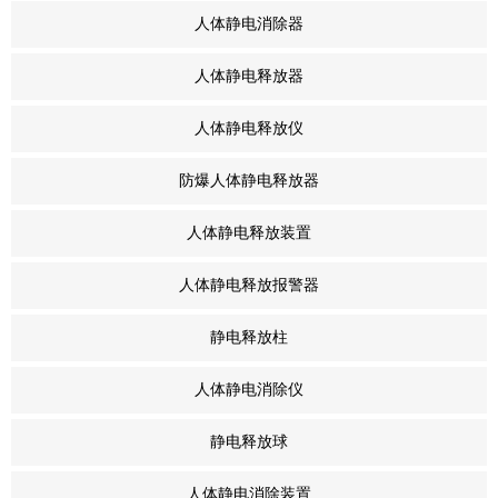
+
人体静电消除器
+
人体静电释放器
+
人体静电释放仪
+
防爆人体静电释放器
+
人体静电释放装置
+
人体静电释放报警器
+
静电释放柱
+
人体静电消除仪
+
静电释放球
+
人体静电消除装置