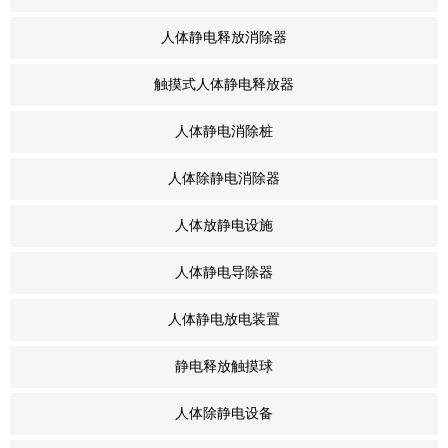
+
人体静电释放消除器
+
触摸式人体静电释放器
+
人体静电消除桩
+
人体除静电消除器
+
人体放静电设施
+
人体静电导除器
+
人体静电放电装置
+
静电释放触摸球
+
人体除静电设备