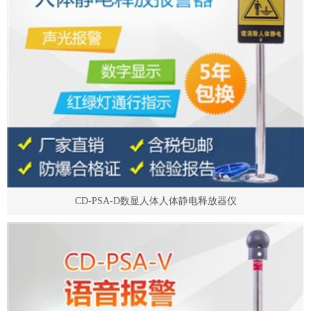
CD-PSA-D数显人体人体静电释放器仪