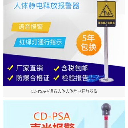
CD-PSA-V语音人体人体静电释放器仪