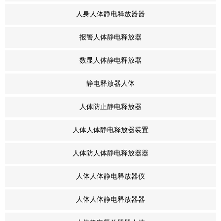
+
人身人体静电释放器器
+
报警人体静电释放器
+
数显人体静电释放器
+
静电释放器人体
+
人体防止静电释放器
+
人体人体静电释放器装置
+
人体防人体静电释放器器
+
人体人体静电释放器仪
+
人体人体静电释放器器