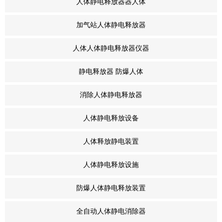
+
人体静电释放器器人体
+
加气站人体静电释放器
+
人体人体静电释放器仪器
+
静电释放器 防爆人体
+
消除人体静电释放器
+
人体静电释放设备
+
人体释放静电装置
+
人体静电释放设施
+
防爆人体静电释放装置
+
全自动人体静电消除器