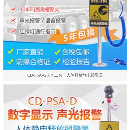
CD-PSA-G人车二合一人体释放静电报警器