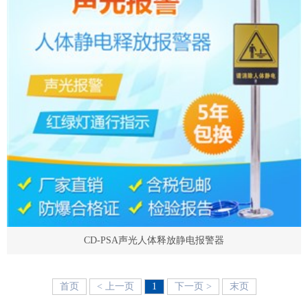
CD-PSA声光人体释放静电报警器
首页
< 上一页
1
下一页 >
末页