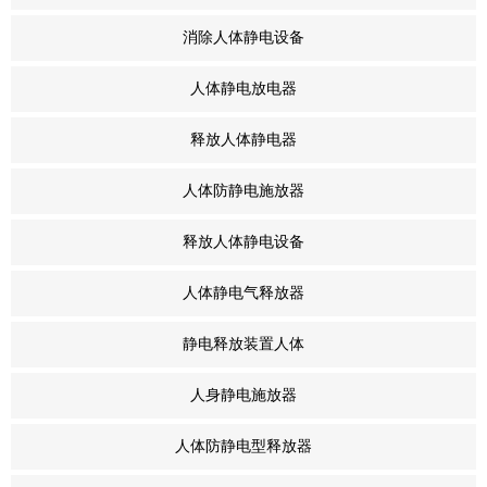
+
消除人体静电设备
+
人体静电放电器
+
释放人体静电器
+
人体防静电施放器
+
释放人体静电设备
+
人体静电气释放器
+
静电释放装置人体
+
人身静电施放器
+
人体防静电型释放器