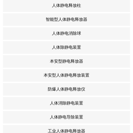
+
人体静电释放柱
+
智能型人体静电释放器
+
人体静电消除球
+
人体除静电装置
+
本安型静电释放器
+
本安型人体静电释放装置
+
防爆人体静电释放仪
+
人体消除静电装置
+
人体静电导除装置
+
工业人体静电释放器