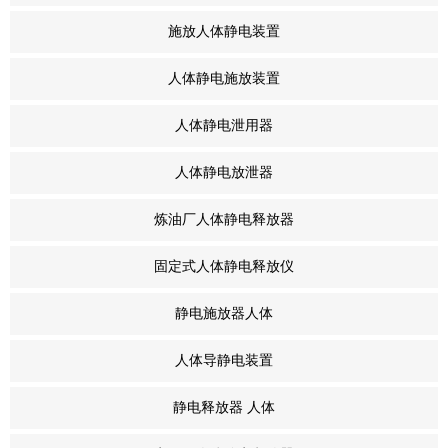
+
施放人体静电装置
+
人体静电施放装置
+
人体静电泄用器
+
人体静电放泄器
+
炼油厂人体静电释放器
+
固定式人体静电释放仪
+
静电施放器人体
+
人体导静电装置
+
静电释放器 人体