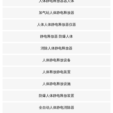
+
人体静电释放器器人体
+
加气站人体静电释放器
+
人体人体静电释放器仪器
+
静电释放器 防爆人体
+
消除人体静电释放器
+
人体静电释放设备
+
人体释放静电装置
+
人体静电释放设施
+
防爆人体静电释放装置
+
全自动人体静电消除器