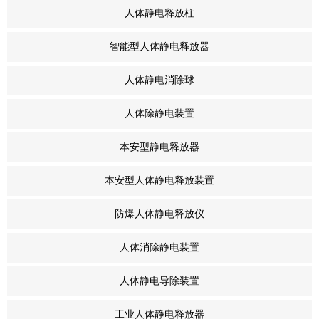
+
人体静电释放柱
+
智能型人体静电释放器
+
人体静电消除球
+
人体除静电装置
+
本安型静电释放器
+
本安型人体静电释放装置
+
防爆人体静电释放仪
+
人体消除静电装置
+
人体静电导除装置
+
工业人体静电释放器