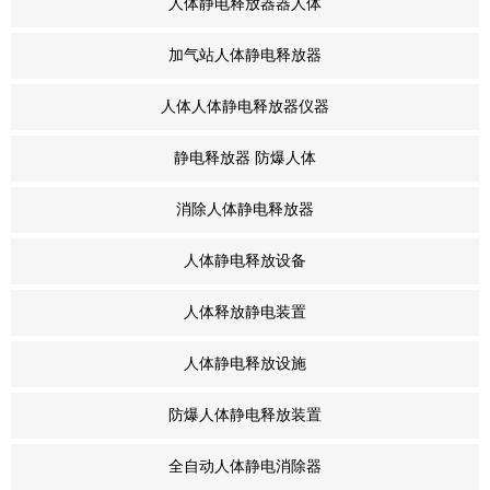
+
人体静电释放器器人体
+
加气站人体静电释放器
+
人体人体静电释放器仪器
+
静电释放器 防爆人体
+
消除人体静电释放器
+
人体静电释放设备
+
人体释放静电装置
+
人体静电释放设施
+
防爆人体静电释放装置
+
全自动人体静电消除器