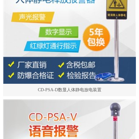
CD-PSA-D数显人体静电放电装置