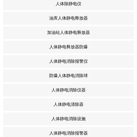
+
人体除静电仪
+
油库人体静电释放器
+
加油站人体静电释放器
+
人体静电释放器防爆
+
人体静电消除报警仪
+
防爆人体静电消除球
+
人体静电消除仪器
+
人体静电清除器
+
人体静电消除设施
+
人体静电消除报警器