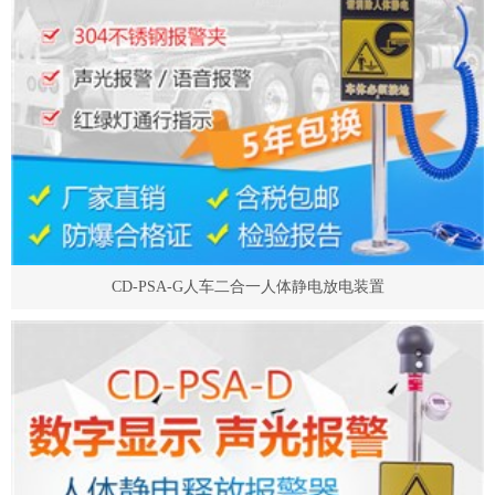
CD-PSA-G人车二合一人体静电放电装置