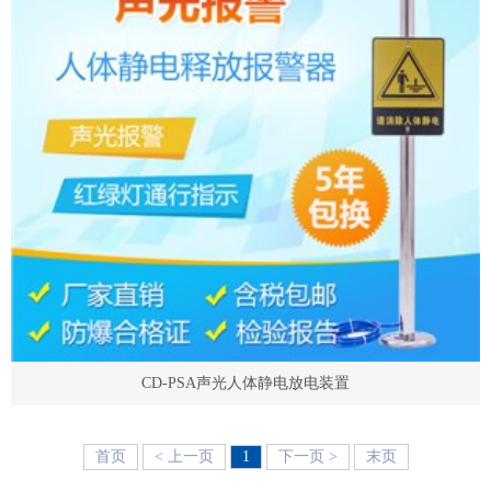
CD-PSA声光人体静电放电装置
首页
< 上一页
1
下一页 >
末页