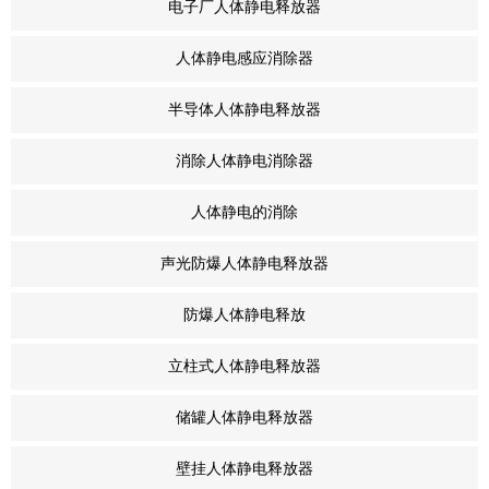
+
电子厂人体静电释放器
+
人体静电感应消除器
+
半导体人体静电释放器
+
消除人体静电消除器
+
人体静电的消除
+
声光防爆人体静电释放器
+
防爆人体静电释放
+
立柱式人体静电释放器
+
储罐人体静电释放器
+
壁挂人体静电释放器