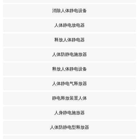
+
消除人体静电设备
+
人体静电放电器
+
释放人体静电器
+
人体防静电施放器
+
释放人体静电设备
+
人体静电气释放器
+
静电释放装置人体
+
人身静电施放器
+
人体防静电型释放器