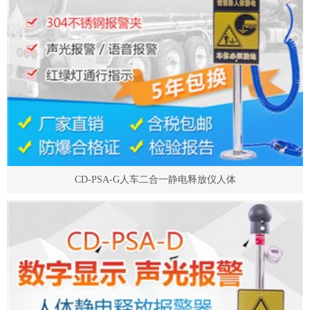
CD-PSA-G人车二合一静电释放仪人体