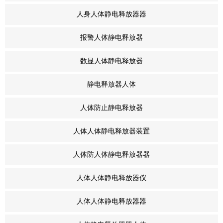
+
人身人体静电释放器器
+
报警人体静电释放器
+
数显人体静电释放器
+
静电释放器人体
+
人体防止静电释放器
+
人体人体静电释放器装置
+
人体防人体静电释放器器
+
人体人体静电释放器仪
+
人体人体静电释放器器