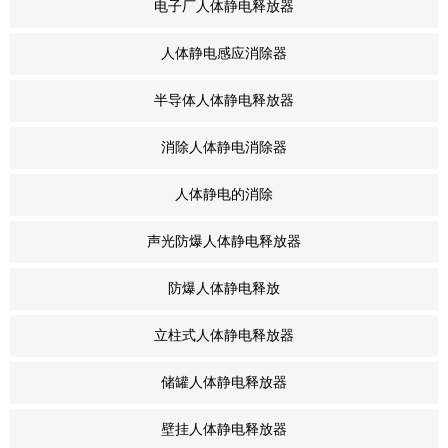
+
电子厂人体静电释放器
+
人体静电感应消除器
+
半导体人体静电释放器
+
消除人体静电消除器
+
人体静电的消除
+
声光防爆人体静电释放器
+
防爆人体静电释放
+
立柱式人体静电释放器
+
储罐人体静电释放器
+
壁挂人体静电释放器