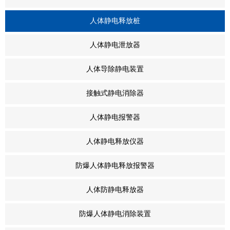
-
人体静电释放桩
+
人体静电泄放器
+
人体导除静电装置
+
接触式静电消除器
+
人体静电报警器
+
人体静电释放仪器
+
防爆人体静电释放报警器
+
人体防静电释放器
+
防爆人体静电消除装置