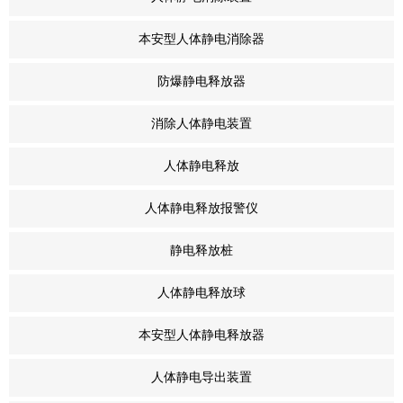
+
本安型人体静电消除器
+
防爆静电释放器
+
消除人体静电装置
+
人体静电释放
+
人体静电释放报警仪
+
静电释放桩
+
人体静电释放球
+
本安型人体静电释放器
+
人体静电导出装置