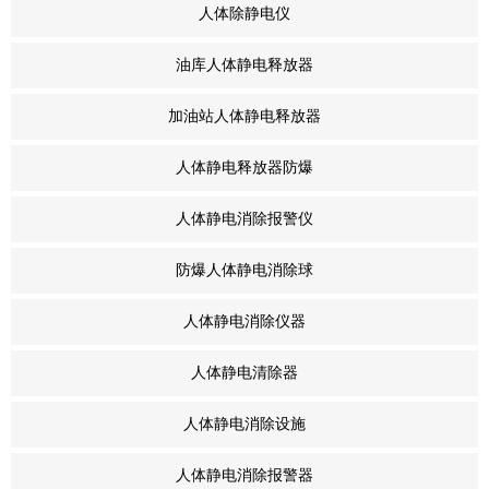
+
人体除静电仪
+
油库人体静电释放器
+
加油站人体静电释放器
+
人体静电释放器防爆
+
人体静电消除报警仪
+
防爆人体静电消除球
+
人体静电消除仪器
+
人体静电清除器
+
人体静电消除设施
+
人体静电消除报警器