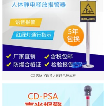
CD-PSA-V语音人体静电释放桩