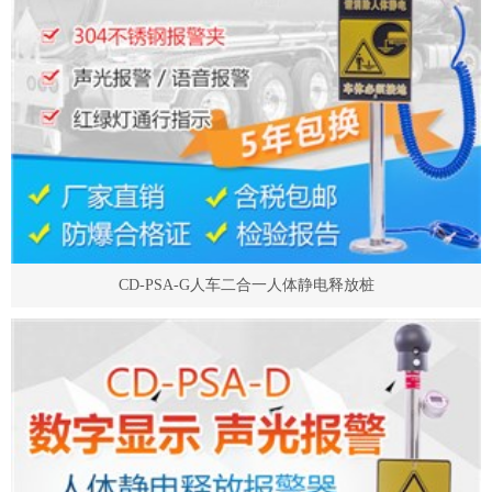
CD-PSA-G人车二合一人体静电释放桩