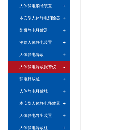
+
人体静电消除装置
+
本安型人体静电消除器
+
防爆静电释放器
+
消除人体静电装置
+
人体静电释放
-
人体静电释放报警仪
+
静电释放桩
+
人体静电释放球
+
本安型人体静电释放器
+
人体静电导出装置
+
人体静电释放柱