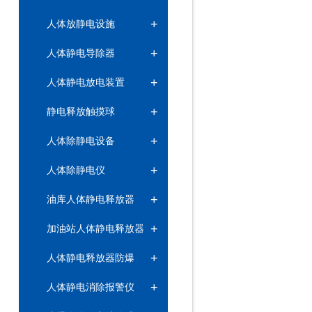
+
人体放静电设施
+
人体静电导除器
+
人体静电放电装置
+
静电释放触摸球
+
人体除静电设备
+
人体除静电仪
+
油库人体静电释放器
+
加油站人体静电释放器
+
人体静电释放器防爆
+
人体静电消除报警仪