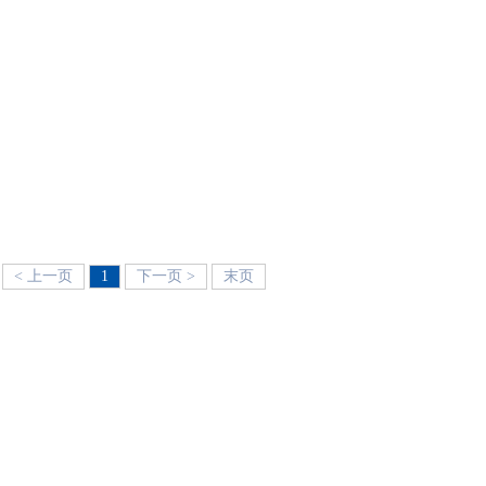
< 上一页
1
下一页 >
末页