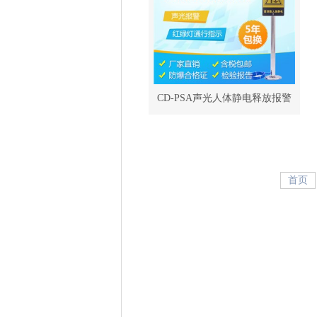
CD-PSA声光人体静电释放报警
仪
首页