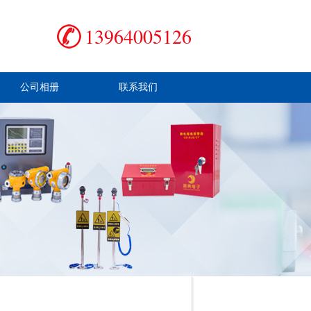
13964005126
公司相册
联系我们