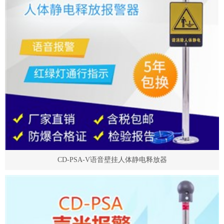
CD-PSA-V语音壁挂人体静电释放器