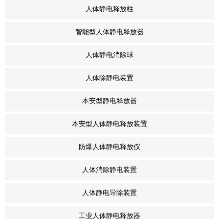
+
人体静电释放柱
+
智能型人体静电释放器
+
人体静电消除球
+
人体除静电装置
+
本安型静电释放器
+
本安型人体静电释放装置
+
防爆人体静电释放仪
+
人体消除静电装置
+
人体静电导除装置
+
工业人体静电释放器