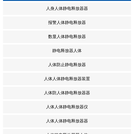
+
人身人体静电释放器器
+
报警人体静电释放器
+
数显人体静电释放器
+
静电释放器人体
+
人体防止静电释放器
+
人体人体静电释放器装置
+
人体防人体静电释放器器
+
人体人体静电释放器仪
+
人体人体静电释放器器