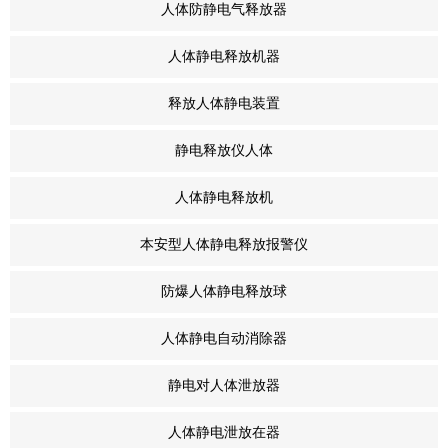
+
人体防静电气释放器
+
人体静电释放机器
+
释放人体静电装置
+
静电释放仪人体
+
人体静电释放机
+
本安型人体静电释放报警仪
+
防爆人体静电释放球
+
人体静电自动消除器
+
静电对人体泄放器
+
人体静电泄放在器