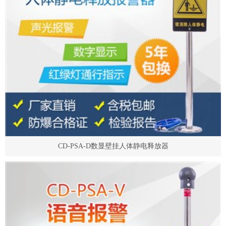
CD-PSA-D数显壁挂人体静电释放器