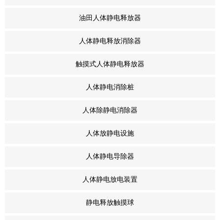
+
油田人体静电释放器
+
人体静电释放消除器
+
触摸式人体静电释放器
+
人体静电消除桩
+
人体除静电消除器
+
人体放静电设施
+
人体静电导除器
+
人体静电放电装置
+
静电释放触摸球