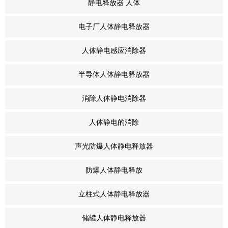
+
静电释放器 人体
+
电子厂人体静电释放器
+
人体静电感应消除器
+
半导体人体静电释放器
+
消除人体静电消除器
+
人体静电的消除
+
声光防爆人体静电释放器
+
防爆人体静电释放
+
立柱式人体静电释放器
+
储罐人体静电释放器