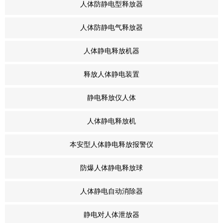
+
人体防静电型释放器
+
人体防静电气释放器
+
人体静电释放机器
+
释放人体静电装置
+
静电释放仪人体
+
人体静电释放机
+
本安型人体静电释放报警仪
+
防爆人体静电释放球
+
人体静电自动消除器
+
静电对人体泄放器