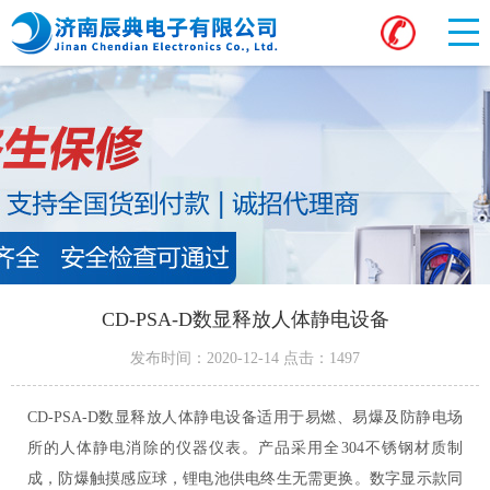
CD-PSA-D数显释放人体静电设备
发布时间：2020-12-14 点击：1497
CD-PSA-D数显释放人体静电设备适用于易燃、易爆及防静电场
所的人体静电消除的仪器仪表。产品采用全304不锈钢材质制
成，防爆触摸感应球，锂电池供电终生无需更换。数字显示款同