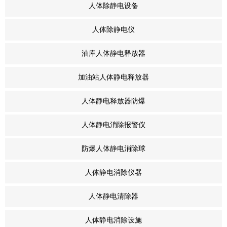
+
人体除静电设备
+
人体除静电仪
+
油库人体静电释放器
+
加油站人体静电释放器
+
人体静电释放器防爆
+
人体静电消除报警仪
+
防爆人体静电消除球
+
人体静电消除仪器
+
人体静电清除器
+
人体静电消除设施